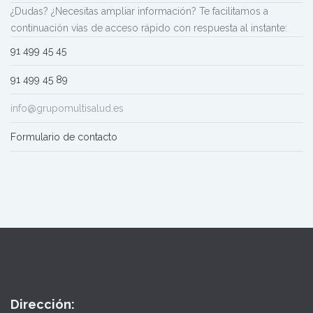
¿Dudas? ¿Necesitas ampliar información? Te facilitamos a
continuación vías de acceso rápido con respuesta al instante:
91 499 45 45
91 499 45 89
info@grupomultisalud.es
Formulario de contacto
Dirección: