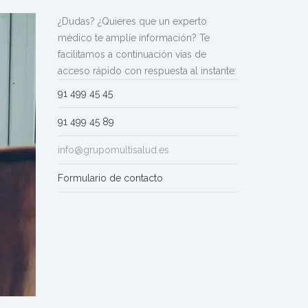
¿Dudas? ¿Quieres que un experto
médico te amplíe información? Te
facilitamos a continuación vías de
acceso rápido con respuesta al instante:
91 499 45 45
91 499 45 89
info@grupomultisalud.es
Formulario de contacto