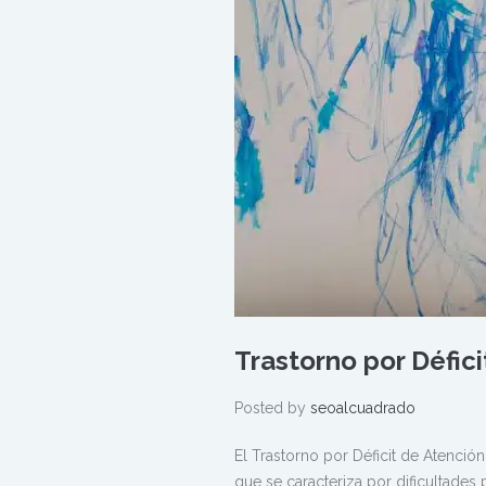
Trastorno por Défic
Posted by
seoalcuadrado
El Trastorno por Déficit de Atenció
que se caracteriza por dificultades