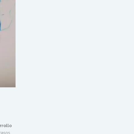
rrollo
casos,