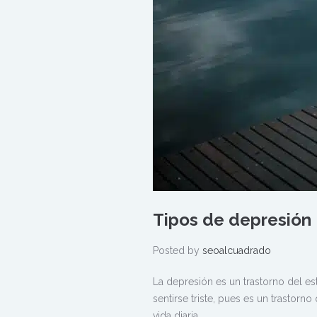
Tipos de depresión
Posted by
seoalcuadrado
La depresión es un trastorno del e
sentirse triste, pues es un trastorn
vida diaria.