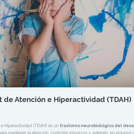
it de Atención e Hiperactividad (TDAH)
n e Hiperactividad (TDAH) es un
trastorno neurobiológico del desa
 para mantener la atención, controlar impulsos y, además, en algunos 