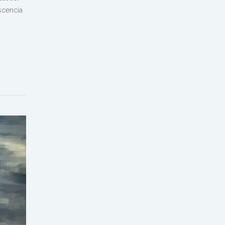
escencia