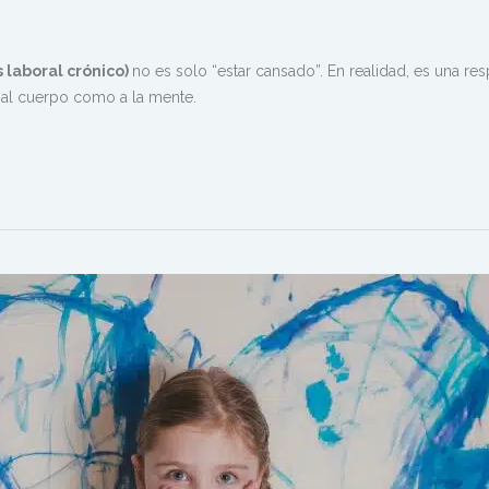
s laboral crónico)
no es solo “estar cansado”. En realidad, es una re
o al cuerpo como a la mente.