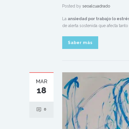
Posted by
seoalcuadrado
La
ansiedad por trabajo (o estré
de alerta sostenida que afecta tant
Saber más
MAR
18
0