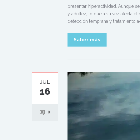
presentar hiperactividad. Aunque se 
y adultez, lo que a su vez afecta el
detección temprana y tratamiento ad
Saber más
JUL
16
0