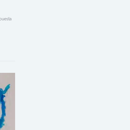
spuesta