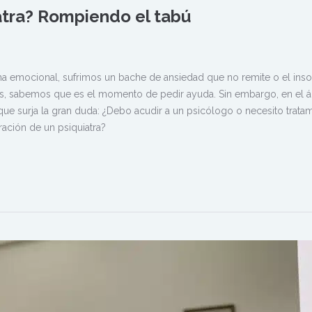
atra? Rompiendo el tabú
 emocional, sufrimos un bache de ansiedad que no remite o el ins
as, sabemos que es el momento de pedir ayuda. Sin embargo, en el 
ue surja la gran duda: ¿Debo acudir a un psicólogo o necesito trata
ración de un psiquiatra?