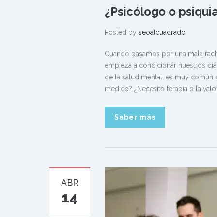
¿Psicólogo o psiqui
Posted by
seoalcuadrado
Cuando pasamos por una mala racha
empieza a condicionar nuestros dí
de la salud mental, es muy común q
médico? ¿Necesito terapia o la valo
Saber más
ABR
14