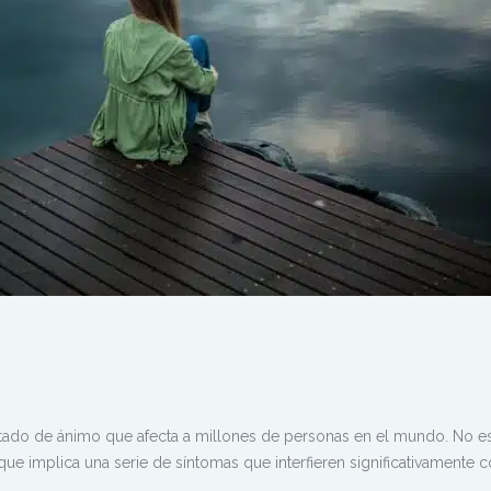
stado de ánimo que afecta a millones de personas en el mundo. No e
o que implica una serie de síntomas que interfieren significativamente c