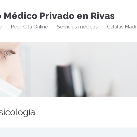
o Médico Privado en Rivas
e
Pedir Cita Online
Servicios médicos
Células Madr
sicología