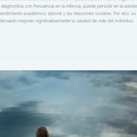
diagnostica con frecuencia en la infancia, puede persistir en la adol
 rendimiento académico, laboral y las relaciones sociales. Por ello, su
ecuado mejoran significativamente la calidad de vida del individuo.