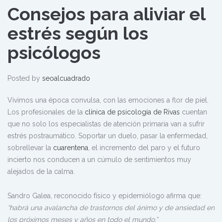
Consejos para aliviar el
estrés según los
psicólogos
Posted by
seoalcuadrado
Vivimos una época convulsa, con las emociones a flor de piel.
Los profesionales de la
clínica de psicología de Rivas
cuentan
que no solo los especialistas de atención primaria van a sufrir
estrés postraumático. Soportar un duelo, pasar la enfermedad,
sobrellevar la
cuarentena
, el incremento del paro y el futuro
incierto nos conducen a un cúmulo de sentimientos muy
alejados de la calma.
Sandro Galea, reconocido físico y epidemiólogo afirma que:
“habrá una avalancha de trastornos del ánimo y de ansiedad en
los próximos meses y años en todo el mundo.”