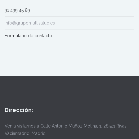
91 499 45 89
info@grupomultisalud.es
Formulario de contacto
Dirección:
Ven a visitarnos a Calle Antonio Muñoz Molina, 1. 28521 Rivas –
Vaciamadrid. Madrid.