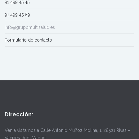
91 499 45 45
91 499 45 89
info@grupomultisalud.es
Formulario de contacto
Dirección:
Ven a visitarnos a Calle Antonio Muñoz Molina, 1. 28521 Rivas –
Vaciamadrid. Madrid.