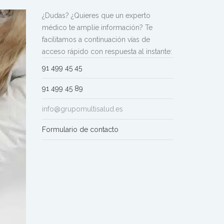
¿Dudas? ¿Quieres que un experto
médico te amplíe información? Te
facilitamos a continuación vías de
acceso rápido con respuesta al instante:
91 499 45 45
91 499 45 89
info@grupomultisalud.es
Formulario de contacto