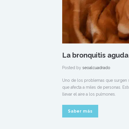
La bronquitis aguda
Posted by
seoalcuadrado
Uno de los problemas que surgen s
que afecta a miles de personas. Es
llevar el aire a los pulmones.
Saber más