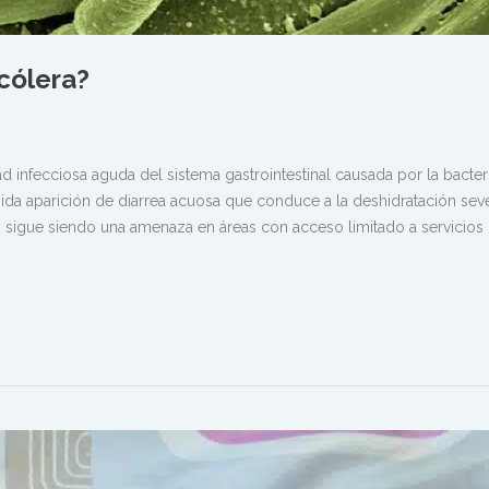
 cólera?
d infecciosa aguda del sistema gastrointestinal causada por la bacter
pida aparición de diarrea acuosa que conduce a la deshidratación seve
igue siendo una amenaza en áreas con acceso limitado a servicios