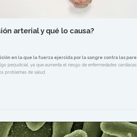
ión arterial y qué lo causa?
ición en la que la fuerza ejercida por la sangre contra las par
lgo perjudicial, ya que aumenta el riesgo de enfermedades cardíacas
os problemas de salud.