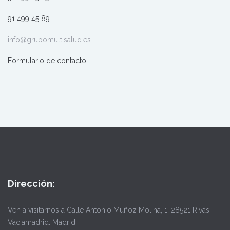
91 499 45 89
info@grupomultisalud.es
Formulario de contacto
Dirección:
Ven a visitarnos a Calle Antonio Muñoz Molina, 1. 28521 Rivas –
Vaciamadrid. Madrid.