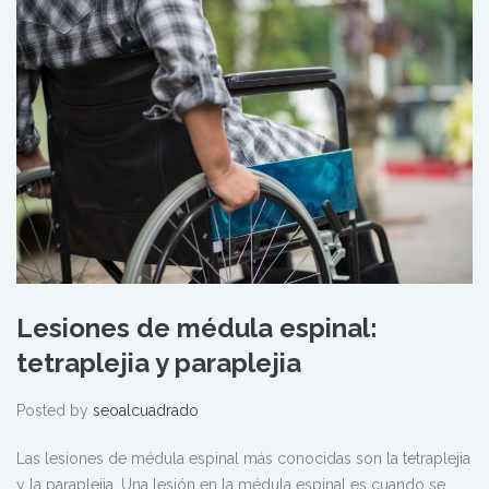
Lesiones de médula espinal:
tetraplejia y paraplejia
Posted by
seoalcuadrado
Las lesiones de médula espinal más conocidas son la tetraplejia
y la paraplejia. Una lesión en la médula espinal es cuando se