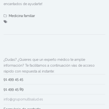
encantados de ayudarte!
Medicina familiar
¿Dudas? ¿Quieres que un experto médico te amplíe
información? Te facilitamos a continuación vías de acceso
rápido con respuesta al instante:
91 499 45 45
91 499 45 89
info@grupomultisalud.es