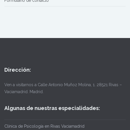
Formulario de contacto
Dirección:
Ven a visitarnos a Calle Antonio Muñoz Molina, 1. 28521 Rivas –
Vaciamadrid. Madrid.
Algunas de nuestras especialidades:
Clínica de Psicología en Rivas Vaciamadrid