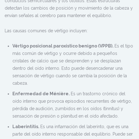
conductos semicirculares y los otolitos. Estas estructuras
detectan los cambios de posición y movimiento de la cabeza y
envían señales al cerebro para mantener el equilibrio.
Las causas comunes de vértigo incluyen:
Vértigo posicional paroxístico benigno (VPPB).
Es el tipo
más común de vértigo y ocurre debido a pequeños
cristales de calcio que se desprenden y se desplazan
dentro del oído interno. Esto puede desencadenar una
sensación de vértigo cuando se cambia la posición de la
cabeza.
Enfermedad de Ménière.
Es un trastorno crónico del
oído interno que provoca episodios recurrentes de vértigo,
pérdida de audición, zumbidos en los oídos (tinnitus) y
sensación de presión o plenitud en el oído afectado.
Laberintitis.
Es una inflamación del laberinto, que es una
parte del oído interno responsable del equilibrio. Puede ser