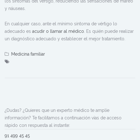
los síntomas del vértigo, reduciendo las sensaciones de mareo
y náuseas.
En cualquier caso, ante el mínimo síntoma de vértigo lo
adecuado es
acudir o llamar al médico
. Es quién puede realizar
un diagnóstico adecuado y establecer el mejor tratamiento.
Medicina familiar
¿Dudas? ¿Quieres que un experto médico te amplíe
información? Te facilitamos a continuación vías de acceso
rápido con respuesta al instante:
91 499 45 45