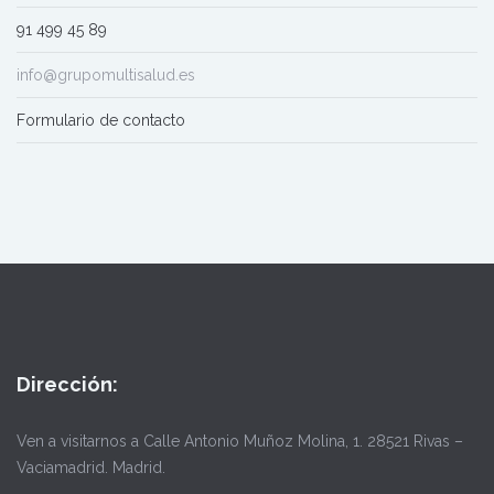
91 499 45 89
info@grupomultisalud.es
Formulario de contacto
Dirección:
Ven a visitarnos a Calle Antonio Muñoz Molina, 1. 28521 Rivas –
Vaciamadrid. Madrid.