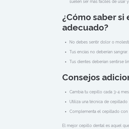
suelen ser más fáciles de usar
¿Cómo saber si e
adecuado?
No debes sentir dolor o molestia
Tus encías no deberían sangrar.
Tus dientes deberían sentirse l
Consejos adicio
Cambia tu cepillo cada 3-4 mes
Utiliza una técnica de cepillado 
Complementa el cepillado con h
El mejor cepillo dental es aquel qu