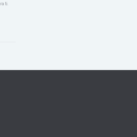
a ti.