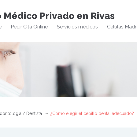
o Médico Privado en Rivas
e
Pedir Cita Online
Servicios médicos
Células Madr
dontología / Dentista
¿Cómo elegir el cepillo dental adecuado?