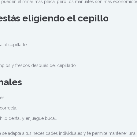
 y pueden eliminar más placa, pero los manuales son más económico
stás eligiendo el cepillo
 al cepillarte.
impios y frescos después del cepillado.
nales
es.
correcta.
ilo dental y enjuague bucal.
e se adapta a tus necesidades individuales y te permite mantener una