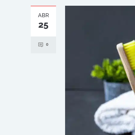
ABR
25
0