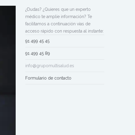
¿Dudas? ¿Quieres que un experto
médico te amplíe información? Te
facilitamos a continuación vías de
acceso rápido con respuesta al instante:
91 499 45 45
91 499 45 89
info@grupomultisalud.es
Formulario de contacto