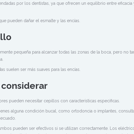
dadas por los dentistas, ya que ofrecen un equilibrio entre eficacia 
ue pueden dañar el esmalte y las encías.
llo
emente pequeña para alcanzar todas las zonas de la boca, pero no ta
a.
s suelen ser más suaves para las encías.
 considerar
res pueden necesitar cepillos con características específicas.
tienes alguna condición bucal, como ortodoncia o implantes, consulta
decuado.
mbos pueden ser efectivos si se utilizan correctamente. Los eléctric