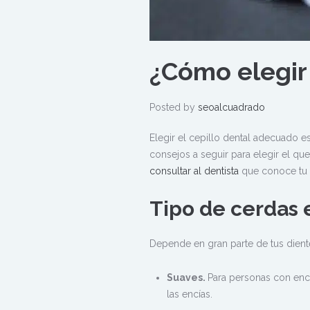
¿Cómo elegir
Posted by
seoalcuadrado
Elegir el cepillo dental adecuado 
consejos a seguir para elegir el q
consultar al dentista
que conoce tu s
Tipo de cerdas 
Depende en gran parte de tus diente
Suaves.
Para personas con encí
las encías.