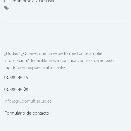
Odontología / Dentista
¿Dudas? ¿Quieres que un experto médico te amplíe
información? Te facilitamos a continuación vías de acceso
rápido con respuesta al instante:
91 499 45 45
91 499 45 89
info@grupomultisalud.es
Formulario de contacto