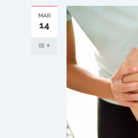
MAR
14
0