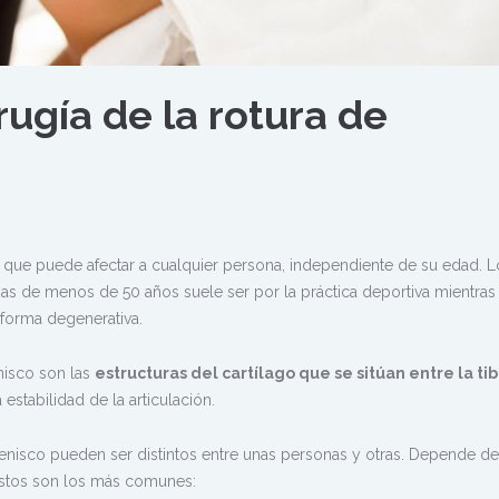
rugía de la rotura de
 que puede afectar a cualquier persona, independiente de su edad. L
s de menos de 50 años suele ser por la práctica deportiva mientras
forma degenerativa.
nisco son las
estructuras del cartílago que se sitúan entre la tibi
 estabilidad de la articulación.
enisco pueden ser distintos entre unas personas y otras. Depende de
estos son los más comunes: