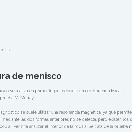
dilla.
ura de menisco
isco se realiza en primer lugar, mediante una exploración física.
a prueba McMurray.
iagnostico se suele utilizar una resonancia magnética, ya que permite
do mediante las dos formas anteriores no se detecta, pero existen los 
opia. Permite analizar el interior de la rodilla. Se trata de la prueba 