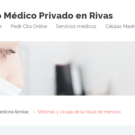
o Médico Privado en Rivas
e
Pedir Cita Online
Servicios médicos
Células Madr
edicina familiar
Síntomas y cirugía de la rotura de menisco