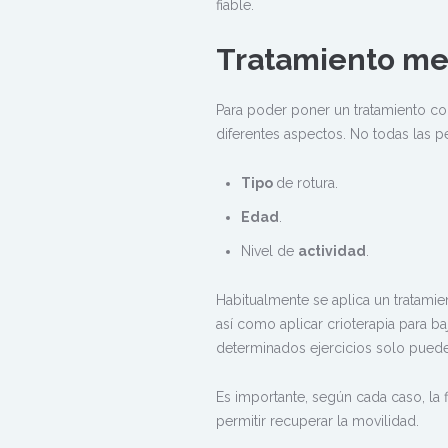
fiable.
Tratamiento me
Para poder poner un tratamiento con
diferentes aspectos. No todas las p
Tipo
de rotura.
Edad
.
Nivel de
actividad
.
Habitualmente se aplica un tratamie
así como aplicar crioterapia para b
determinados ejercicios solo puede 
Es importante, según cada caso, la 
permitir recuperar la movilidad.