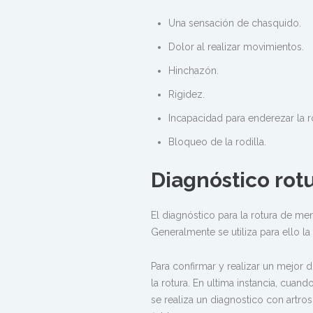
Una sensación de chasquido.
Dolor al realizar movimientos.
Hinchazón.
Rigidez.
Incapacidad para enderezar la ro
Bloqueo de la rodilla.
Diagnóstico rot
El diagnóstico para la rotura de men
Generalmente se utiliza para ello l
Para confirmar y realizar un mejor d
la rotura. En ultima instancia, cuan
se realiza un diagnostico con artrosc