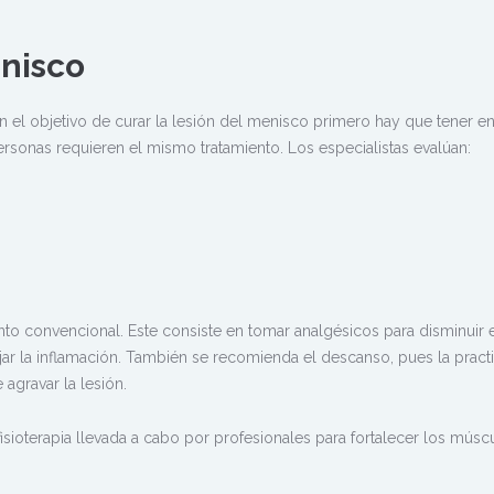
nisco
 el objetivo de curar la lesión del menisco primero hay que tener e
ersonas requieren el mismo tratamiento. Los especialistas evalúan:
nto convencional. Este consiste en tomar analgésicos para disminuir e
ajar la inflamación. También se recomienda el descanso, pues la pract
agravar la lesión.
fisioterapia llevada a cabo por profesionales para fortalecer los músc