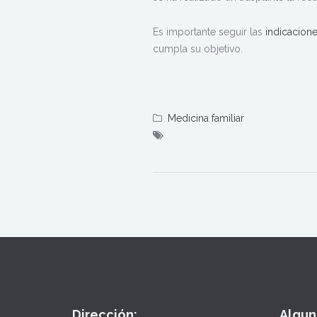
Es importante seguir las
indicacione
cumpla su objetivo.
Medicina familiar
Dirección:
Algun