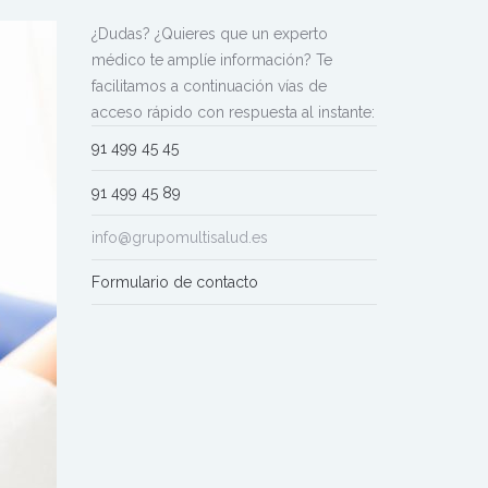
¿Dudas? ¿Quieres que un experto
médico te amplíe información? Te
facilitamos a continuación vías de
acceso rápido con respuesta al instante:
91 499 45 45
91 499 45 89
info@grupomultisalud.es
Formulario de contacto