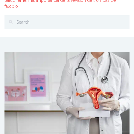
Salud femenina: importancia de la revisión de trompas de
falopio