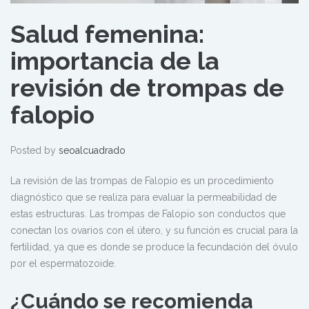
Salud femenina:
importancia de la
revisión de trompas de
falopio
Posted by
seoalcuadrado
La revisión de las trompas de Falopio es un procedimiento
diagnóstico que se realiza para evaluar la permeabilidad de
estas estructuras. Las trompas de Falopio son conductos que
conectan los ovarios con el útero, y su función es crucial para la
fertilidad, ya que es donde se produce la fecundación del óvulo
por el espermatozoide.
¿Cuándo se recomienda