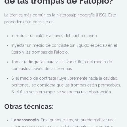
de las trompas de Falopio?
La técnica más común es la histerosalpingografía (HSG). Este
procedimiento consiste en:
Introducir un catéter a través del cuello uterino.
Inyectar un medio de contraste (un líquido especial) en el
útero y las trompas de Falopio.
Tomar radiografías para visualizar el flujo del medio de
contraste a través de las trompas.
Si el medio de contraste fluye libremente hacia la cavidad
peritoneal, se considera que las trompas están permeables.
Si el flujo se interrumpe, se sospecha una obstrucción.
Otras técnicas:
Laparoscopia
. En algunos casos, se puede realizar una
laparoscopia para visualizar directamente las trompas y