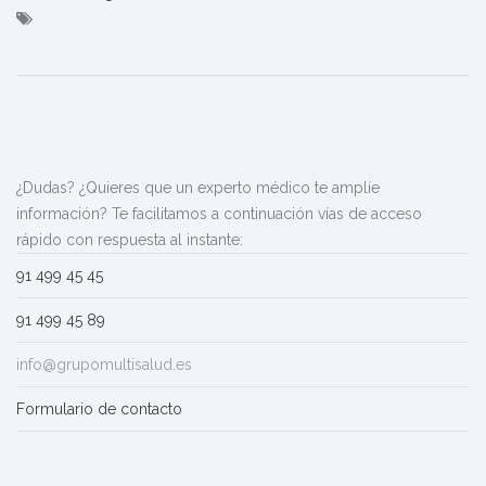
¿Dudas? ¿Quieres que un experto médico te amplíe
información? Te facilitamos a continuación vías de acceso
rápido con respuesta al instante:
91 499 45 45
91 499 45 89
info@grupomultisalud.es
Formulario de contacto