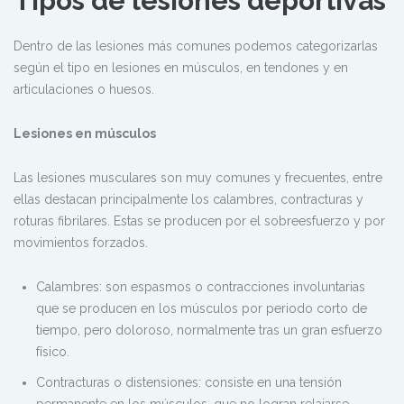
Tipos de lesiones deportivas
Dentro de las lesiones más comunes podemos categorizarlas
según el tipo en lesiones en músculos, en tendones y en
articulaciones o huesos.
Lesiones en músculos
Las lesiones musculares son muy comunes y frecuentes, entre
ellas destacan principalmente los calambres, contracturas y
roturas fibrilares. Estas se producen por el sobreesfuerzo y por
movimientos forzados.
Calambres: son espasmos o contracciones involuntarias
que se producen en los músculos por periodo corto de
tiempo, pero doloroso, normalmente tras un gran esfuerzo
físico.
Contracturas o distensiones: consiste en una tensión
permanente en los músculos, que no logran relajarse.