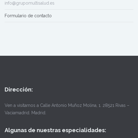
info@grupomultisalud.es
Formulario de contacto
Dirección:
Ven a visitarnos a Calle Antonio Muñoz Molina, 1. 28521 Rivas –
Vaciamadrid. Madrid.
Algunas de nuestras especialidades: