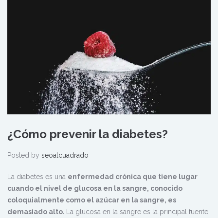
¿Cómo prevenir la diabetes?
Posted by
seoalcuadrado
La diabetes es una
enfermedad crónica que tiene lugar
cuando el nivel de glucosa en la sangre, conocido
coloquialmente como el azúcar en la sangre, es
demasiado alto.
La glucosa en la sangre es la principal fuente