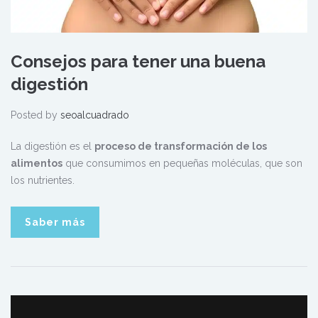
Consejos para tener una buena
digestión
Posted by
seoalcuadrado
La digestión es el
proceso de transformación de los
alimentos
que consumimos en pequeñas moléculas, que son
los nutrientes.
Saber más