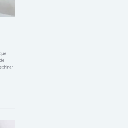
que
 de
echinar