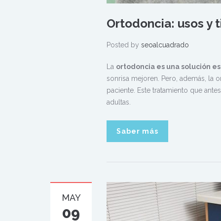
Ortodoncia: usos y t
Posted by
seoalcuadrado
La
ortodoncia es una solución es
sonrisa mejoren. Pero, además, la o
paciente. Este tratamiento que ant
adultas.
Saber más
MAY
09