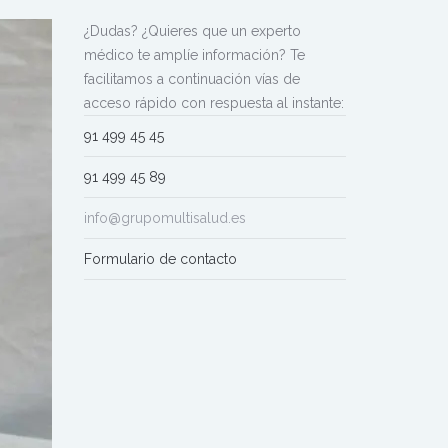
¿Dudas? ¿Quieres que un experto
médico te amplíe información? Te
facilitamos a continuación vías de
acceso rápido con respuesta al instante:
91 499 45 45
91 499 45 89
info@grupomultisalud.es
Formulario de contacto