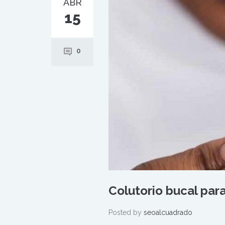
ABR
15
0
Colutorio bucal para
Posted by
seoalcuadrado