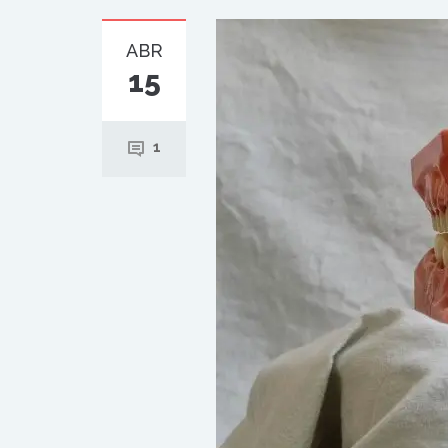
ABR
15
1