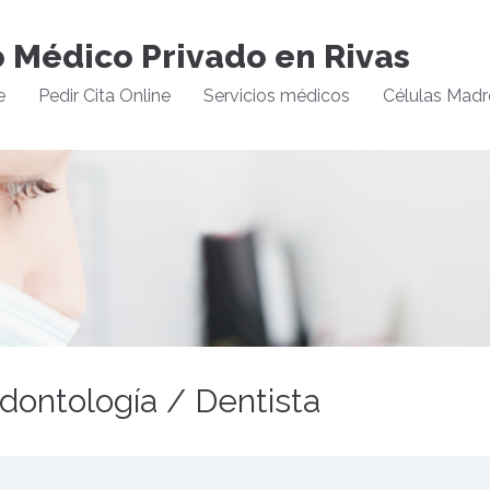
o Médico Privado en Rivas
e
Pedir Cita Online
Servicios médicos
Células Madr
Odontología / Dentista