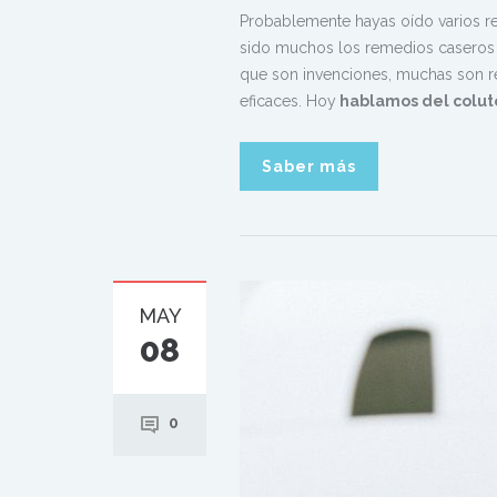
Probablemente hayas oído varios r
sido muchos los remedios caseros o 
que son invenciones, muchas son re
eficaces. Hoy
hablamos del coluto
Saber más
MAY
08
0