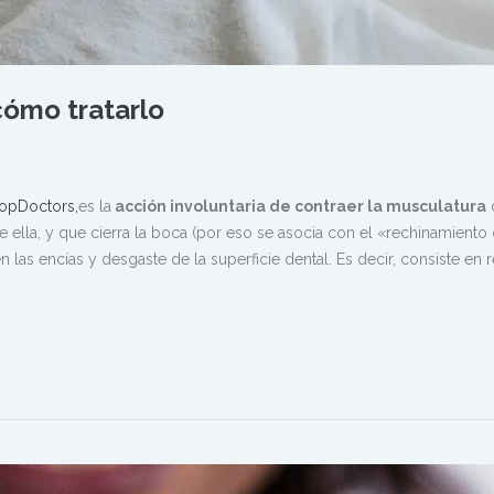
cómo tratarlo
opDoctors,
es la
acción involuntaria de contraer la musculatura
e ella, y que cierra la boca (por eso se asocia con el «rechinamiento
las encías y desgaste de la superficie dental. Es decir, consiste en r
.