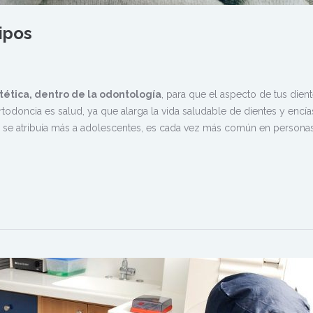
ipos
tética, dentro de la odontología
, para que el aspecto de tus dient
rtodoncia es salud, ya que alarga la vida saludable de dientes y encía
es se atribuía más a adolescentes, es cada vez más común en persona