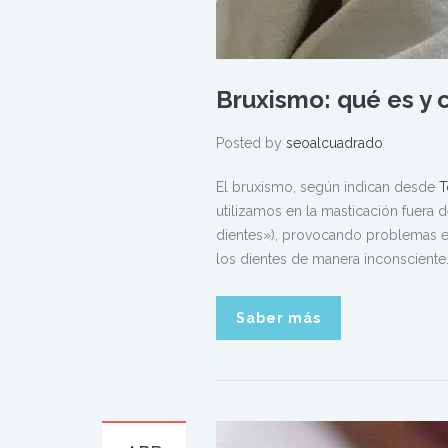
Bruxismo: qué es y 
Posted by
seoalcuadrado
El bruxismo, según indican desde
T
utilizamos en la masticación fuera d
dientes»), provocando problemas en 
los dientes de manera inconsciente
Saber más