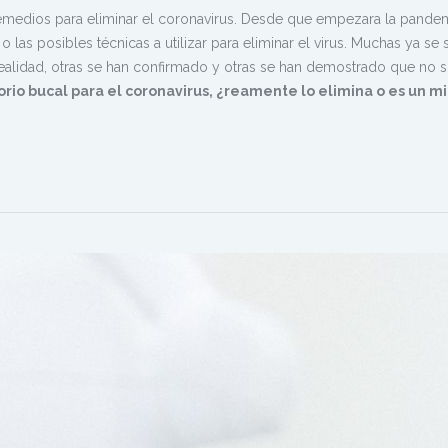
emedios para eliminar el coronavirus. Desde que empezara la pande
las posibles técnicas a utilizar para eliminar el virus. Muchas ya se
alidad, otras se han confirmado y otras se han demostrado que no 
rio bucal para el coronavirus, ¿reamente lo elimina o es un mi